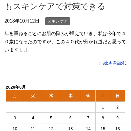
もスキンケアで対策できる
2018年10月12日
スキンケア
年を重ねるごとにお肌の悩みが増えていき、私は今年で４
０歳になったのですが、この４０代が分かれ道だと思って
います […]
続きを読む
2026年8月
月
火
水
木
金
土
日
1
2
3
4
5
6
7
8
9
10
11
12
13
14
15
16