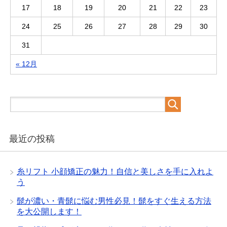
17
18
19
20
21
22
23
24
25
26
27
28
29
30
31
« 12月
最近の投稿
糸リフト 小顔矯正の魅力！自信と美しさを手に入れよ
う
髭が濃い・青髭に悩む男性必見！髭をすぐ生える方法
を大公開します！