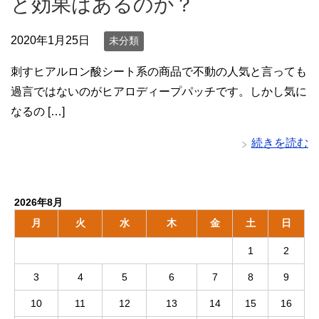
と効果はあるのか？
2020年1月25日
未分類
刺すヒアルロン酸シート系の商品で不動の人気と言っても
過言ではないのがヒアロディープパッチです。しかし気に
なるの […]
続きを読む
2026年8月
月
火
水
木
金
土
日
1
2
3
4
5
6
7
8
9
10
11
12
13
14
15
16